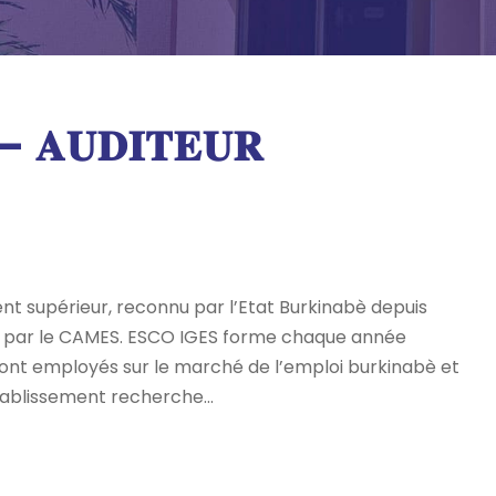
– 𝐀𝐔𝐃𝐈𝐓𝐄𝐔𝐑
t supérieur, reconnu par l’Etat Burkinabè depuis
us par le CAMES. ESCO IGES forme chaque année
sont employés sur le marché de l’emploi burkinabè et
établissement recherche...