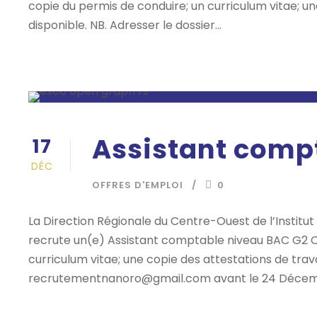
copie du permis de conduire; un curriculum vitae; un
disponible. NB. Adresser le dossier...
Assistant comp
17
DÉC
OFFRES D'EMPLOI
0
La Direction Régionale du Centre-Ouest de l’Instit
recrute un(e) Assistant comptable niveau BAC G2 C
curriculum vitae; une copie des attestations de travai
recrutementnanoro@gmail.com avant le 24 Décembre