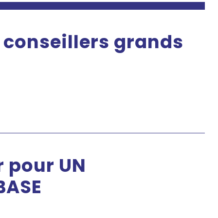
conseillers grands
r pour UN
 BASE