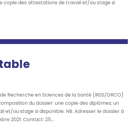
e copie des attestations de travail et/ou stage si
table
ut de Recherche en Sciences de la Santé (IRSS/DRCO)
omposition du dossier: une copie des diplômes; un
l et/ou stage si disponible. NB. Adresser le dossier à
 2021. Contact: 25...