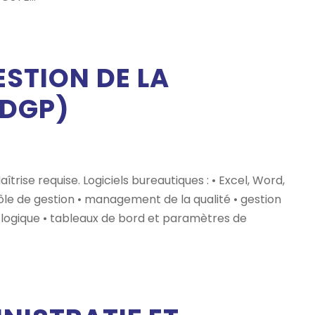
ESTION DE LA
(DGP)
trise requise. Logiciels bureautiques : • Excel, Word,
rôle de gestion • management de la qualité • gestion
 logique • tableaux de bord et paramètres de