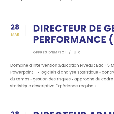
DIRECTEUR DE G
28
MAR
PERFORMANCE 
OFFRES D'EMPLOI
0
Domaine d’intervention :Education Niveau : Bac +5 Maî
Powerpoint – • logiciels d’analyse statistique • cont
du temps • gestion des risques • approche du cadre
statistique descriptive Expérience requise •...