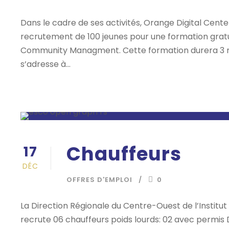
Dans le cadre de ses activités, Orange Digital Cent
recrutement de 100 jeunes pour une formation gratuit
Community Managment. Cette formation durera 3 mois,
s’adresse à...
Chauffeurs
17
DÉC
OFFRES D'EMPLOI
0
La Direction Régionale du Centre-Ouest de l’Instit
recrute 06 chauffeurs poids lourds: 02 avec permis 