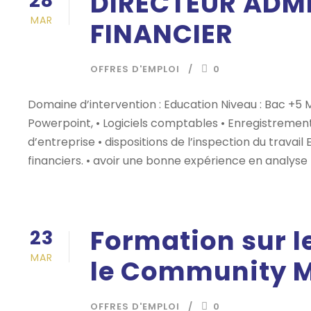
DIRECTEUR ADMI
28
MAR
FINANCIER
OFFRES D'EMPLOI
0
Domaine d’intervention : Education Niveau : Bac +5 Maî
Powerpoint, • Logiciels comptables • Enregistrements
d’entreprise • dispositions de l’inspection du travail
financiers. • avoir une bonne expérience en analyse f
Formation sur le
23
MAR
le Community 
OFFRES D'EMPLOI
0