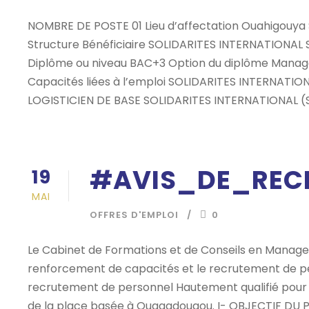
NOMBRE DE POSTE 01 Lieu d’affectation Ouahigouya
Structure Bénéficiaire SOLIDARITES INTERNATIONAL Se
Diplôme ou niveau BAC+3 Option du diplôme Manage
Capacités liées à l’emploi SOLIDARITES INTERNAT
LOGISTICIEN DE BASE SOLIDARITES INTERNATIONAL (SI)
#AVIS_DE_REC
19
MAI
OFFRES D'EMPLOI
0
Le Cabinet de Formations et de Conseils en Manage
renforcement de capacités et le recrutement de pe
recrutement de personnel Hautement qualifié pour 
de la place basée à Ouagadougou. I- OBJECTIF DU P