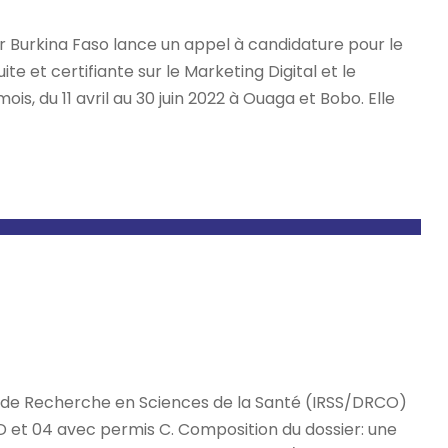
er Burkina Faso lance un appel à candidature pour le
e et certifiante sur le Marketing Digital et le
 du 11 avril au 30 juin 2022 à Ouaga et Bobo. Elle
ut de Recherche en Sciences de la Santé (IRSS/DRCO)
D et 04 avec permis C. Composition du dossier: une