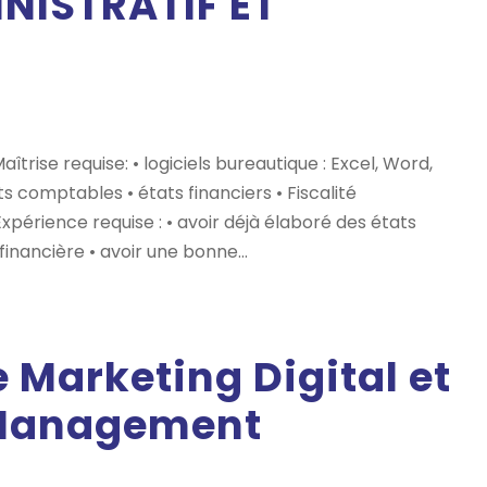
NISTRATIF ET
trise requise: • logiciels bureautique : Excel, Word,
 comptables • états financiers • Fiscalité
 Expérience requise : • avoir déjà élaboré des états
inancière • avoir une bonne...
 Marketing Digital et
Management