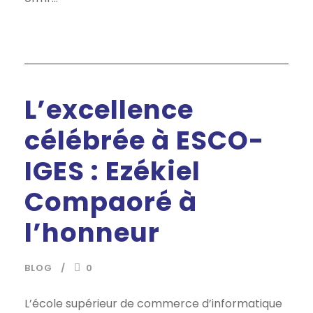
L’excellence
célébrée à ESCO-
IGES : Ezékiel
Compaoré à
l’honneur
BLOG
0
L’école supérieur de commerce d’informatique