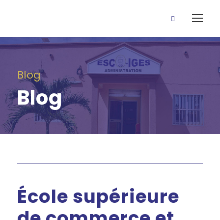
Blog
Blog
École supérieure
de commerce et