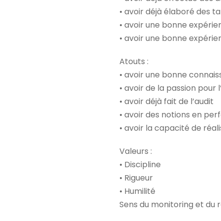
• avoir déjà élaboré des 
• avoir une bonne expérien
• avoir une bonne expérie
Atouts :
• avoir une bonne connaiss
• avoir de la passion pour
• avoir déjà fait de l’audit
• avoir des notions en pe
• avoir la capacité de réa
Valeurs :
• Discipline
• Rigueur
• Humilité
Sens du monitoring et du 