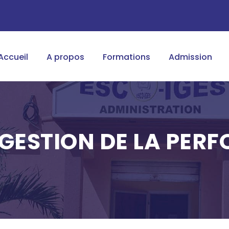
Accueil
A propos
Formations
Admission
 GESTION DE LA PER