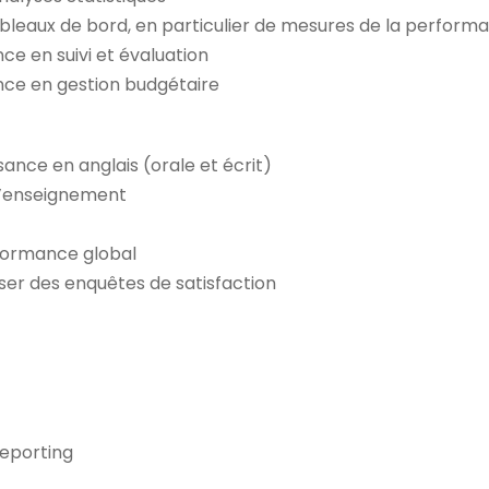
tableaux de bord, en particulier de mesures de la perform
ce en suivi et évaluation
nce en gestion budgétaire
ance en anglais (orale et écrit)
 l’enseignement
rformance global
liser des enquêtes de satisfaction
reporting