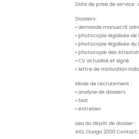
Date de prise de service : a
Dossiers :
• demande manuscrit adre
• photocopie légalisée de 
• photocopie légalisée du
• photocopie des Attestati
• CV actualisé et signé
• lettre de motivation indi
Mode de recrutement :
• analyse de dossiers
• test
• entretien
Lieu du dépôt de dossier :
AIG, Ouaga 2000 Contact :