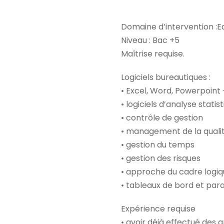
Domaine d’intervention :E
Niveau : Bac +5
Maîtrise requise.
Logiciels bureautiques :
• Excel, Word, Powerpoint 
• logiciels d’analyse statis
• contrôle de gestion
• management de la quali
• gestion du temps
• gestion des risques
• approche du cadre logi
• tableaux de bord et par
Expérience requise
• avoir déjà effectué des a