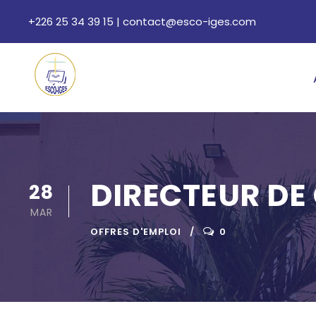
+226 25 34 39 15
|
contact@esco-iges.com
DIRECTEUR DE
28
MAR
OFFRES D'EMPLOI
0