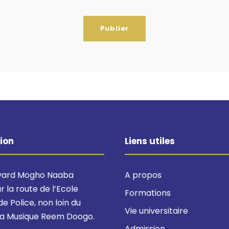
ion
Liens utiles
evard Mogho Naaba
A propos
 la route de l’Ecole
Formations
de Police, non loin du
Vie universitaire
 la Musique Reem Doogo.
Admission