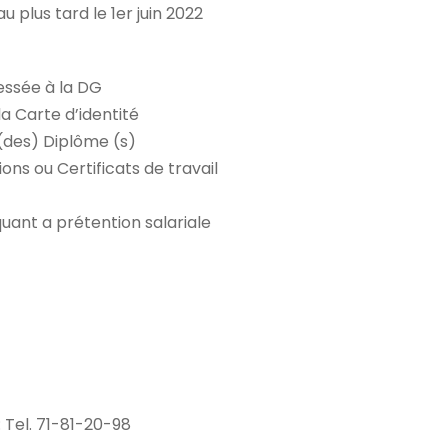
u plus tard le 1er juin 2022
ssée à la DG
la Carte d’identité
 (des) Diplôme (s)
ons ou Certificats de travail
quant a prétention salariale
 Tel. 71-81-20-98