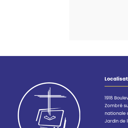
Localisat
1918 Boul
Zombré sur
nationale 
Jardin de