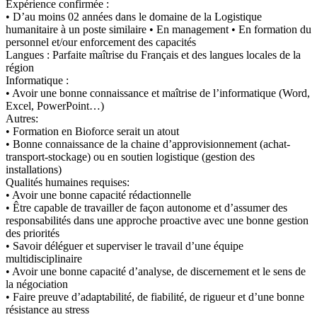
Expérience confirmée :
• D’au moins 02 années dans le domaine de la Logistique
humanitaire à un poste similaire • En management • En formation du
personnel et/our enforcement des capacités
Langues : Parfaite maîtrise du Français et des langues locales de la
région
Informatique :
• Avoir une bonne connaissance et maîtrise de l’informatique (Word,
Excel, PowerPoint…)
Autres:
• Formation en Bioforce serait un atout
• Bonne connaissance de la chaine d’approvisionnement (achat-
transport-stockage) ou en soutien logistique (gestion des
installations)
Qualités humaines requises:
• Avoir une bonne capacité rédactionnelle
• Être capable de travailler de façon autonome et d’assumer des
responsabilités dans une approche proactive avec une bonne gestion
des priorités
• Savoir déléguer et superviser le travail d’une équipe
multidisciplinaire
• Avoir une bonne capacité d’analyse, de discernement et le sens de
la négociation
• Faire preuve d’adaptabilité, de fiabilité, de rigueur et d’une bonne
résistance au stress