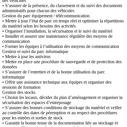
des véhicules
• S’assurer de la présence, du classement et du suivi des documents
administratifs pour chacun des véhicules
Gestion du parc équipement / télécommunication
• Mettre à jour l’état de parc en temps réel et optimiser la répartitions
du matériel selon les besoins des activités
• Organiser l’installation, la sécurisation et le suivi du matériel
• Installer et assurer une maintenance régulière des moyens de
communication
• Former les équipes à l’utilisation des moyens de communication
Gestion et suivi du parc informatique
• Mettre à jour les antivirus
• Mettre en place une procédure de sauvegarde et de protection des
données
• S’assurer de l’entretien et de la bonne utilisation du parc
informatique
• Offrir une assistance technique aux équipes et organiser des
sessions de formation
Gestion des stocks
• Choisir les locaux, décider du plan d’aménagement et organiser la
sécurisation des espaces d’entreposage
• S’assurer des bonnes conditions de stockage du matériel et veiller
au contrôle des dates de péremption et au respect des procédures
pour les entrées et sorties de stock
• Garantir la bonne tenue de la documentation liée au stockage et