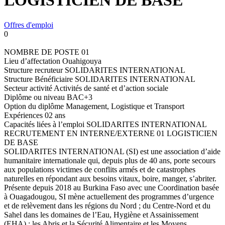
LOGISTICIEN DE BASE
Offres d'emploi
0
NOMBRE DE POSTE 01
Lieu d’affectation Ouahigouya
Structure recruteur SOLIDARITES INTERNATIONAL
Structure Bénéficiaire SOLIDARITES INTERNATIONAL
Secteur activité Activités de santé et d’action sociale
Diplôme ou niveau BAC+3
Option du diplôme Management, Logistique et Transport
Expériences 02 ans
Capacités liées à l’emploi SOLIDARITES INTERNATIONAL
RECRUTEMENT EN INTERNE/EXTERNE 01 LOGISTICIEN
DE BASE
SOLIDARITES INTERNATIONAL (SI) est une association d’aide
humanitaire internationale qui, depuis plus de 40 ans, porte secours
aux populations victimes de conflits armés et de catastrophes
naturelles en répondant aux besoins vitaux, boire, manger, s’abriter.
Présente depuis 2018 au Burkina Faso avec une Coordination basée
à Ouagadougou, SI mène actuellement des programmes d’urgence
et de relèvement dans les régions du Nord ; du Centre-Nord et du
Sahel dans les domaines de l’Eau, Hygiène et Assainissement
(EHA) ; les Abris et la Sécurité Alimentaire et les Moyens