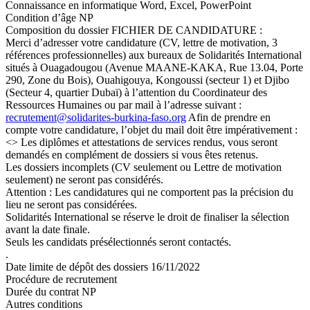
Connaissance en informatique Word, Excel, PowerPoint
Condition d’âge NP
Composition du dossier FICHIER DE CANDIDATURE :
Merci d’adresser votre candidature (CV, lettre de motivation, 3
références professionnelles) aux bureaux de Solidarités International
situés à Ouagadougou (Avenue MAANE-KAKA, Rue 13.04, Porte
290, Zone du Bois), Ouahigouya, Kongoussi (secteur 1) et Djibo
(Secteur 4, quartier Dubaï) à l’attention du Coordinateur des
Ressources Humaines ou par mail à l’adresse suivant :
recrutement@solidarites-
burkina-faso.org
Afin de prendre en
compte votre candidature, l’objet du mail doit être impérativement :
<> Les diplômes et attestations de services rendus, vous seront
demandés en complément de dossiers si vous êtes retenus.
Les dossiers incomplets (CV seulement ou Lettre de motivation
seulement) ne seront pas considérés.
Attention : Les candidatures qui ne comportent pas la précision du
lieu ne seront pas considérées.
Solidarités International se réserve le droit de finaliser la sélection
avant la date finale.
Seuls les candidats présélectionnés seront contactés.
.
Date limite de dépôt des dossiers 16/11/2022
Procédure de recrutement
Durée du contrat NP
Autres conditions