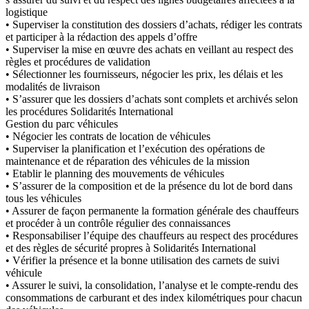
logistique
• Superviser la constitution des dossiers d’achats, rédiger les contrats
et participer à la rédaction des appels d’offre
• Superviser la mise en œuvre des achats en veillant au respect des
règles et procédures de validation
• Sélectionner les fournisseurs, négocier les prix, les délais et les
modalités de livraison
• S’assurer que les dossiers d’achats sont complets et archivés selon
les procédures Solidarités International
Gestion du parc véhicules
• Négocier les contrats de location de véhicules
• Superviser la planification et l’exécution des opérations de
maintenance et de réparation des véhicules de la mission
• Etablir le planning des mouvements de véhicules
• S’assurer de la composition et de la présence du lot de bord dans
tous les véhicules
• Assurer de façon permanente la formation générale des chauffeurs
et procéder à un contrôle régulier des connaissances
• Responsabiliser l’équipe des chauffeurs au respect des procédures
et des règles de sécurité propres à Solidarités International
• Vérifier la présence et la bonne utilisation des carnets de suivi
véhicule
• Assurer le suivi, la consolidation, l’analyse et le compte-rendu des
consommations de carburant et des index kilométriques pour chacun