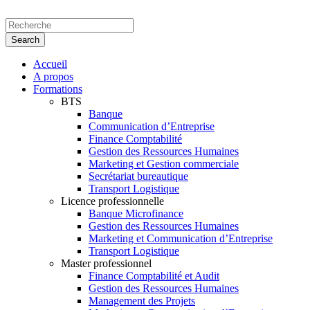
Accueil
A propos
Formations
BTS
Banque
Communication d’Entreprise
Finance Comptabilité
Gestion des Ressources Humaines
Marketing et Gestion commerciale
Secrétariat bureautique
Transport Logistique
Licence professionnelle
Banque Microfinance
Gestion des Ressources Humaines
Marketing et Communication d’Entreprise
Transport Logistique
Master professionnel
Finance Comptabilité et Audit
Gestion des Ressources Humaines
Management des Projets