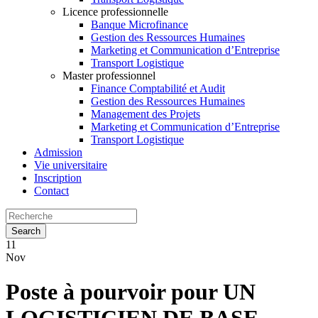
Licence professionnelle
Banque Microfinance
Gestion des Ressources Humaines
Marketing et Communication d’Entreprise
Transport Logistique
Master professionnel
Finance Comptabilité et Audit
Gestion des Ressources Humaines
Management des Projets
Marketing et Communication d’Entreprise
Transport Logistique
Admission
Vie universitaire
Inscription
Contact
11
Nov
Poste à pourvoir pour UN