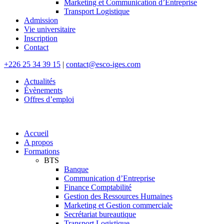
Marketing et Communication d’Entreprise
Transport Logistique
Admission
Vie universitaire
Inscription
Contact
+226 25 34 39 15
|
contact@esco-iges.com
Actualités
Évènements
Offres d’emploi
Accueil
A propos
Formations
BTS
Banque
Communication d’Entreprise
Finance Comptabilité
Gestion des Ressources Humaines
Marketing et Gestion commerciale
Secrétariat bureautique
Transport Logistique