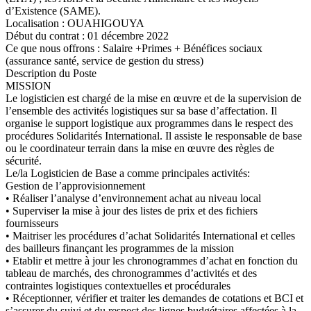
d’Existence (SAME).
Localisation : OUAHIGOUYA
Début du contrat : 01 décembre 2022
Ce que nous offrons : Salaire +Primes + Bénéfices sociaux
(assurance santé, service de gestion du stress)
Description du Poste
MISSION
Le logisticien est chargé de la mise en œuvre et de la supervision de
l’ensemble des activités logistiques sur sa base d’affectation. Il
organise le support logistique aux programmes dans le respect des
procédures Solidarités International. Il assiste le responsable de base
ou le coordinateur terrain dans la mise en œuvre des règles de
sécurité.
Le/la Logisticien de Base a comme principales activités:
Gestion de l’approvisionnement
• Réaliser l’analyse d’environnement achat au niveau local
• Superviser la mise à jour des listes de prix et des fichiers
fournisseurs
• Maitriser les procédures d’achat Solidarités International et celles
des bailleurs finançant les programmes de la mission
• Etablir et mettre à jour les chronogrammes d’achat en fonction du
tableau de marchés, des chronogrammes d’activités et des
contraintes logistiques contextuelles et procédurales
• Réceptionner, vérifier et traiter les demandes de cotations et BCI et
s’assurer du suivi et du respect des lignes budgétaires affectées à la