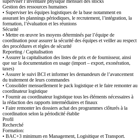
superviser l’inventaire physique mensuel des stocks
Gestion des ressources humaines
• Superviser les équipes logistiques de la base notamment en
assurant les plannings périodiques, le recrutement, l’intégration, la
formation, l’évaluation et les réunions
Sécurité
• Mettre en œuvre les moyens déterminés par l’équipe de
coordination pour assurer la sécurité des équipes et veiller au respect
des procédures et règles de sécurité
Reporting / Capitalisation
• Assurer la capitalisation des listes de prix et de fournisseur, ainsi
que sur la documentation en usage (import – export, exonération,
taxes)
• Assurer le suivi BCI et informer les demandeurs de l’avancement
du traitement de leurs commandes
• Consolider mensuellement le pack logistique et le faire remonter au
coordinateur logistique
• Fournir au coordinateur logistique tous les éléments nécessaires à
la rédaction des rapports intermédiaires et finaux
• Faire remonter les dossiers achat des programmes clôturés à la
coordination selon la périodicité établie
Profil
Recherché
Formation:
• BAC+3 minimum en Management, Logisitique et Transport.