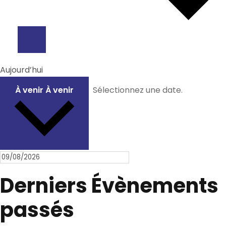
Aujourd’hui
À venir
À venir
Sélectionnez une date.
Derniers Évènements
passés