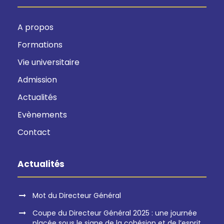
A propos
Formations
Vie universitaire
Admission
Actualités
Evènements
Contact
Actualités
Mot du Directeur Général
Coupe du Directeur Général 2025 : une journée
placée sous le signe de la cohésion et de l’esprit