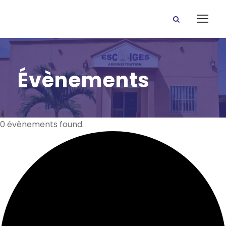
Évènements
0 évènements found.