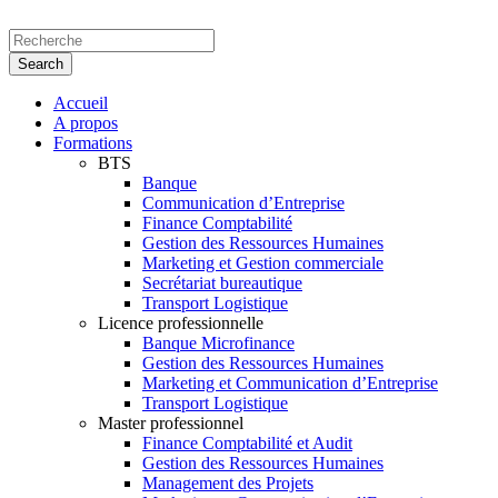
Accueil
A propos
Formations
BTS
Banque
Communication d’Entreprise
Finance Comptabilité
Gestion des Ressources Humaines
Marketing et Gestion commerciale
Secrétariat bureautique
Transport Logistique
Licence professionnelle
Banque Microfinance
Gestion des Ressources Humaines
Marketing et Communication d’Entreprise
Transport Logistique
Master professionnel
Finance Comptabilité et Audit
Gestion des Ressources Humaines
Management des Projets