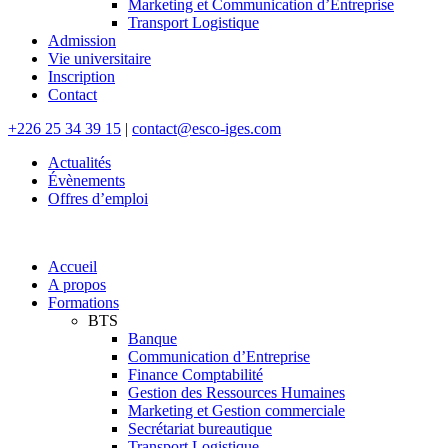
Marketing et Communication d’Entreprise
Transport Logistique
Admission
Vie universitaire
Inscription
Contact
+226 25 34 39 15
|
contact@esco-iges.com
Actualités
Évènements
Offres d’emploi
Accueil
A propos
Formations
BTS
Banque
Communication d’Entreprise
Finance Comptabilité
Gestion des Ressources Humaines
Marketing et Gestion commerciale
Secrétariat bureautique
Transport Logistique