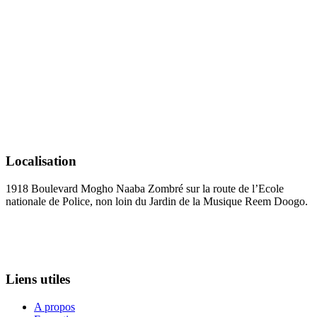
Localisation
1918 Boulevard Mogho Naaba Zombré sur la route de l’Ecole
nationale de Police, non loin du Jardin de la Musique Reem Doogo.
+226 25 34 39 15
administration@esco-iges.com
Liens utiles
A propos