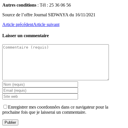
Autres conditions
: Tél : 25 36 06 56
Source de l’offre Journal SIDWAYA du 16/11/2021
Article précédent
Article suivant
Laisser un commentaire
Enregistrer mes coordonnées dans ce navigateur pour la
prochaine fois que je laisserai un commentaire.