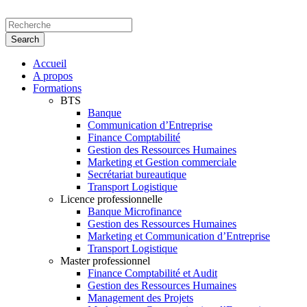
Accueil
A propos
Formations
BTS
Banque
Communication d’Entreprise
Finance Comptabilité
Gestion des Ressources Humaines
Marketing et Gestion commerciale
Secrétariat bureautique
Transport Logistique
Licence professionnelle
Banque Microfinance
Gestion des Ressources Humaines
Marketing et Communication d’Entreprise
Transport Logistique
Master professionnel
Finance Comptabilité et Audit
Gestion des Ressources Humaines
Management des Projets