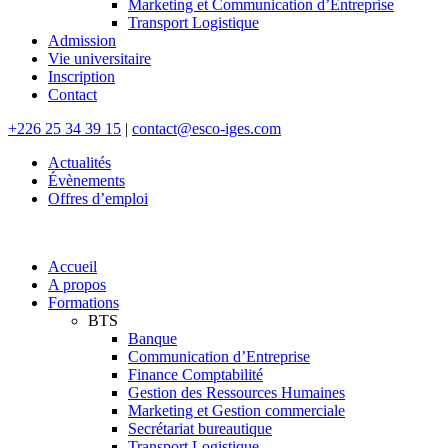
Marketing et Communication d’Entreprise
Transport Logistique
Admission
Vie universitaire
Inscription
Contact
+226 25 34 39 15
|
contact@esco-iges.com
Actualités
Évènements
Offres d’emploi
Accueil
A propos
Formations
BTS
Banque
Communication d’Entreprise
Finance Comptabilité
Gestion des Ressources Humaines
Marketing et Gestion commerciale
Secrétariat bureautique
Transport Logistique