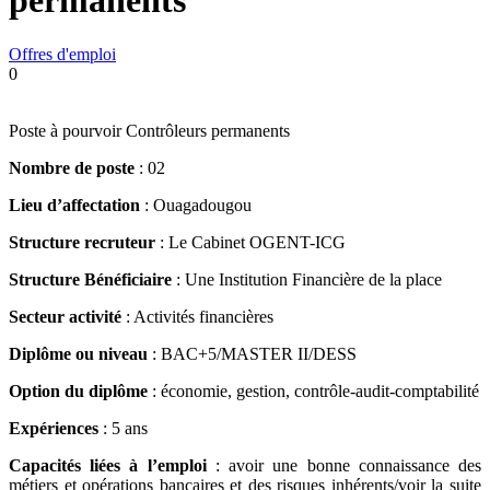
permanents
Offres d'emploi
0
Poste à pourvoir Contrôleurs permanents
Nombre de poste
: 02
Lieu d’affectation
: Ouagadougou
Structure recruteur
: Le Cabinet OGENT-ICG
Structure Bénéficiaire
: Une Institution Financière de la place
Secteur activité
: Activités financières
Diplôme ou niveau
: BAC+5/MASTER II/DESS
Option du diplôme
: économie, gestion, contrôle-audit-comptabilité
Expériences
: 5 ans
Capacités liées à l’emploi
: avoir une bonne connaissance des
métiers et opérations bancaires et des risques inhérents/voir la suite