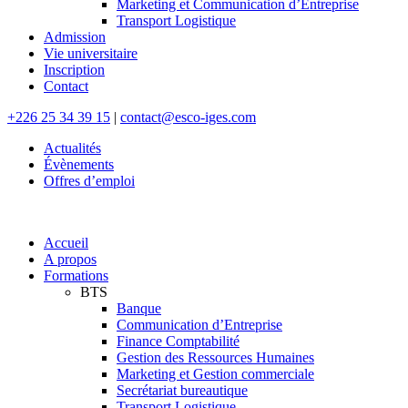
Marketing et Communication d’Entreprise
Transport Logistique
Admission
Vie universitaire
Inscription
Contact
+226 25 34 39 15
|
contact@esco-iges.com
Actualités
Évènements
Offres d’emploi
Accueil
A propos
Formations
BTS
Banque
Communication d’Entreprise
Finance Comptabilité
Gestion des Ressources Humaines
Marketing et Gestion commerciale
Secrétariat bureautique
Transport Logistique