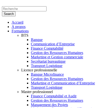
Accueil
A propos
Formations
BTS
Banque
Communication d’Entreprise
Finance Comptabilité
Gestion des Ressources Humaines
Marketing et Gestion commerciale
Secrétariat bureautique
Transport Logistique
Licence professionnelle
Banque Microfinance
Gestion des Ressources Humaines
Marketing et Communication d’Entreprise
Transport Logistique
Master professionnel
Finance Comptabilité et Audit
Gestion des Ressources Humaines
Management des Projets