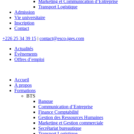
Marketing et Communication d’Entreprise
Transport Logistique
Admission
Vie universitaire
Inscription
Contact
+226 25 34 39 15
|
contact@esco-iges.com
Actualités
Évènements
Offres d’emploi
Accueil
A propos
Formations
BTS
Banque
Communication d’Entreprise
Finance Comptabilité
Gestion des Ressources Humaines
Marketing et Gestion commerciale
Secrétariat bureautique
Transport Logistique