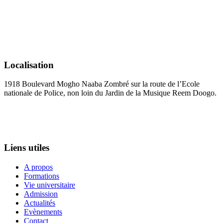
Localisation
1918 Boulevard Mogho Naaba Zombré sur la route de l’Ecole
nationale de Police, non loin du Jardin de la Musique Reem Doogo.
+226 25 34 39 15
administration@esco-iges.com
Liens utiles
A propos
Formations
Vie universitaire
Admission
Actualités
Evènements
Contact