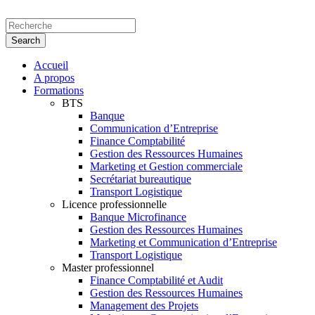
Accueil
A propos
Formations
BTS
Banque
Communication d’Entreprise
Finance Comptabilité
Gestion des Ressources Humaines
Marketing et Gestion commerciale
Secrétariat bureautique
Transport Logistique
Licence professionnelle
Banque Microfinance
Gestion des Ressources Humaines
Marketing et Communication d’Entreprise
Transport Logistique
Master professionnel
Finance Comptabilité et Audit
Gestion des Ressources Humaines
Management des Projets