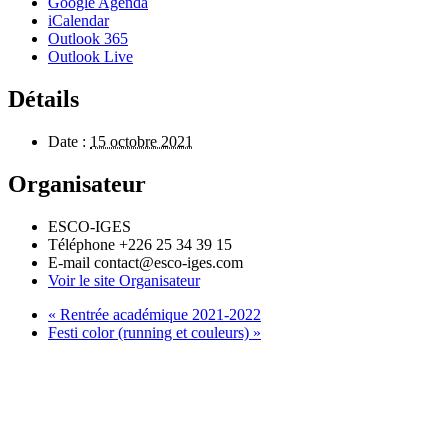
Google Agenda
iCalendar
Outlook 365
Outlook Live
Détails
Date :
15 octobre 2021
Organisateur
ESCO-IGES
Téléphone
+226 25 34 39 15
E-mail
contact@esco-iges.com
Voir le site Organisateur
«
Rentrée académique 2021-2022
Festi color (running et couleurs)
»