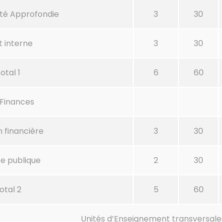
té Approfondie
3
30
t interne
3
30
otal 1
6
60
 Finances
 financière
3
30
e publique
2
30
otal 2
5
60
Unités d’Enseignement transversale