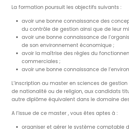
La formation poursuit les objectifs suivants :
avoir une bonne connaissance des concepts 
du contrôle de gestion ainsi que de leur m
avoir une bonne connaissance de l’organisa
de son environnement économique ;
avoir la maîtrise des règles du fonctionne
commerciales ;
avoir une bonne connaissance de l’environ
L’inscription au master en sciences de gestion 
de nationalité ou de religion, aux candidats titu
autre diplôme équivalent dans le domaine de
A l’issue de ce master , vous êtes aptes à :
organiser et gérer le système comptable de 