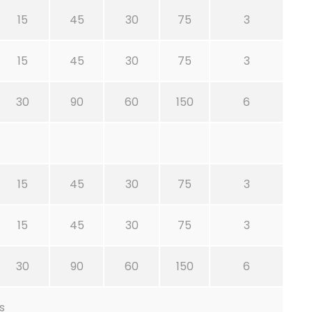
15
45
30
75
3
15
45
30
75
3
30
90
60
150
6
15
45
30
75
3
15
45
30
75
3
30
90
60
150
6
s