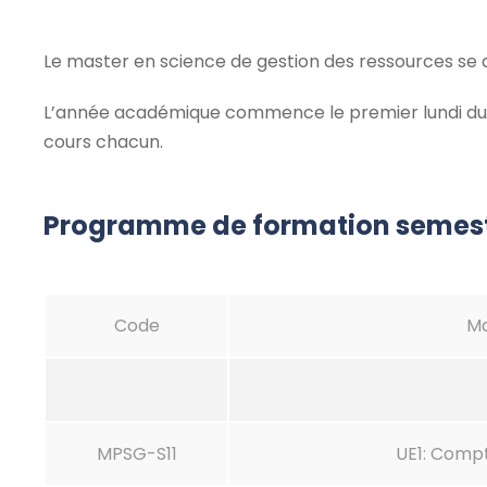
Le master en science de gestion des ressources se d
L’année académique commence le premier lundi du moi
cours chacun.
Programme de formation semest
Code
Ma
MPSG-S11
UE1: Compt