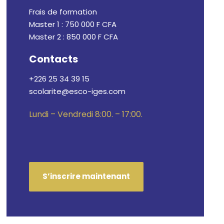
Frais de formation
Master 1 : 750 000 F CFA
Master 2 : 850 000 F CFA
Contacts
+226 25 34 39 15
scolarite@esco-iges.com
Lundi – Vendredi 8:00. – 17:00.
S’inscrire maintenant