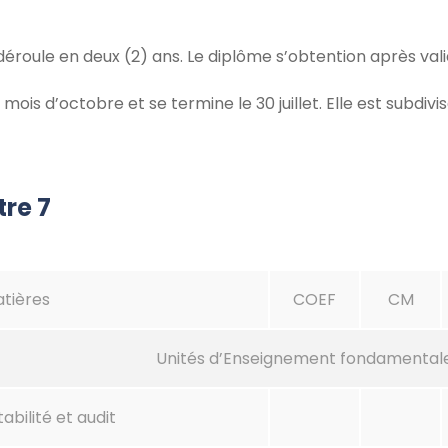
éroule en deux (2) ans. Le diplôme s’obtention après val
s d’octobre et se termine le 30 juillet. Elle est subdiv
re 7
tières
COEF
CM
Unités d’Enseignement fondamental
abilité et audit