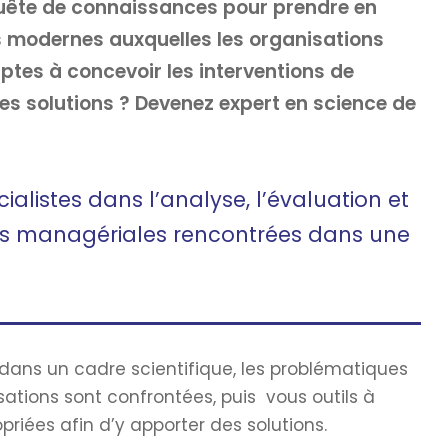
quête de connaissances pour prendre en
 modernes auxquelles les organisations
ptes à concevoir les interventions de
es solutions ? Devenez expert en science de
alistes dans l’analyse, l’évaluation et
es managériales rencontrées dans une
dans un cadre scientifique, les problématiques
tions sont confrontées, puis vous outils à
riées afin d’y apporter des solutions.