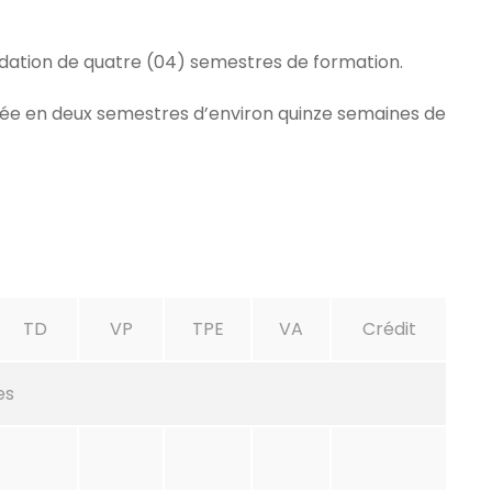
idation de quatre (04) semestres de formation.
isée en deux semestres d’environ quinze semaines de
TD
VP
TPE
VA
Crédit
es